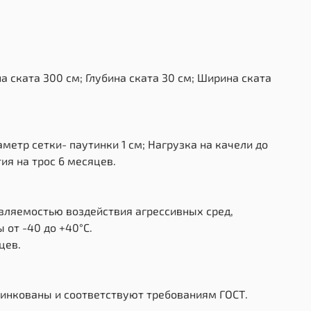
 ската 300 см; Глубина ската 30 см; Ширина ската
метр сетки- паутинки 1 см; Нагрузка на качели до
ия на трос 6 месяцев.
ивляемостью воздействия агрессивных сред,
от -40 до +40°С.
цев.
цинкованы и соответствуют требованиям ГОСТ.