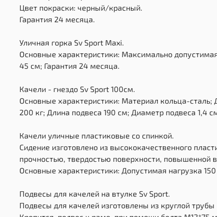
Цвет покраски: черный/красный.
Гарантия 24 месяца.
Уличная горка Sv Sport Maxi.
Основные характеристики: Максимально допустимая на
45 см; Гарантия 24 месяца.
Качели - гнездо Sv Sport 100см.
Основные характеристики: Материал кольца-сталь; Д
200 кг; Длина подвеса 190 см; Диаметр подвеса 1,4 с
Качели уличные пластиковые со спинкой.
Сидение изготовлено из высококачественного пласт
прочностью, твердостью поверхности, повышенной в
Основные характеристики: Допустимая нагрузка 150 к
Подвесы для качелей на втулке Sv Sport.
Подвесы для качелей изготовлены из круглой трубы 
Крепится, подвес к раме, при помощи болта М12*75 