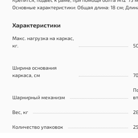
Основные характеристики: Общая длина: 18 см; Длина
Характеристики
Макс. нагрузка на каркас,
кг.
5
Ширина основания
каркаса, см
7
П
Шарнирный механизм
в
Вес, кг
2
Количество упаковок
2