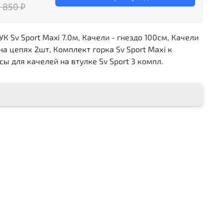
 850 ₽
 Sv Sport Maxi 7.0м, Качели - гнездо 100см, Качели
а цепях 2шт, Комплект горка Sv Sport Махi к
ы для качелей на втулке Sv Sport 3 компл.