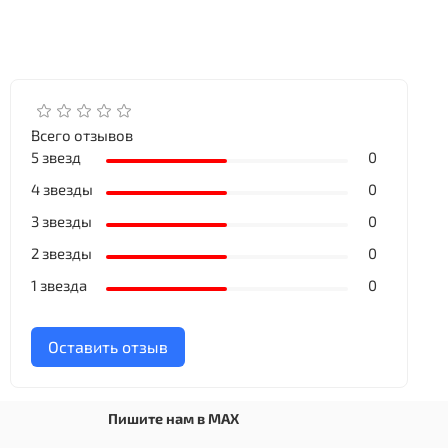
Всего отзывов
5 звезд
0
4 звезды
0
3 звезды
0
2 звезды
0
1 звезда
0
Оставить отзыв
Пишите нам в MAX