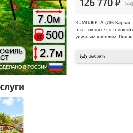
126 770 ₽
140
КОМПЛЕКТАЦИЯ: Каркас УК
пластиковые со спинкой н
уличным качелям, Подвес
Выбрать
слуги