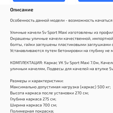
Описание
Особенность данной модели - возможность качаться 
Уличные качели Sv Sport Maxi изготовлены из профи
Окрашены уличные качели качественной, импортной 
болты, гайки заглушены пластиковыми заглушками о
Устанавливаются путем бетонировки на глубину не м
КОМПЛЕКТАЦИЯ: Каркас УК Sv Sport Maxi 7.0м, Качели
уличным качелям, Подвесы для качелей на втулке Sv 
Размеры и характеристики:
Максимально допустимая нагрузка (каркас) 500 кг;
Высота каркаса после установки 270 см;
Глубина каркаса 275 см;
Ширина каркаса 700 см;
Полимерная покраска;