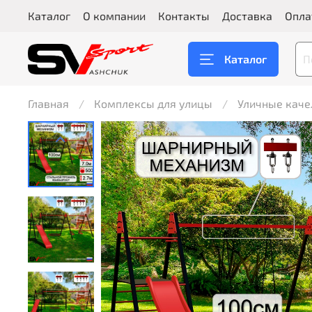
Каталог
О компании
Контакты
Доставка
Опла
Каталог
Главная
Комплексы для улицы
Уличные каче