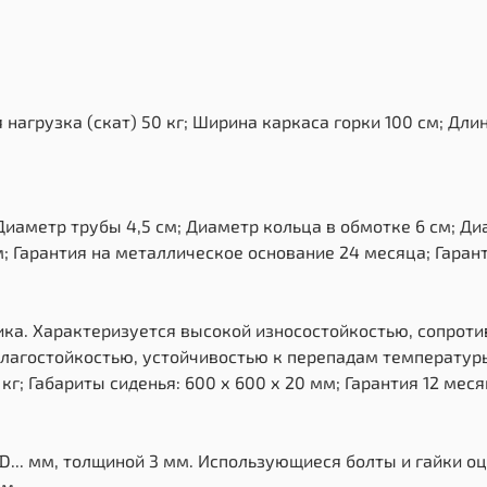
грузка (скат) 50 кг; Ширина каркаса горки 100 см; Длина
иаметр трубы 4,5 см; Диаметр кольца в обмотке 6 см; Диа
м; Гарантия на металлическое основание 24 месяца; Гарант
ика. Характеризуется высокой износостойкостью, сопрот
лагостойкостью, устойчивостью к перепадам температуры 
г; Габариты сиденья: 600 х 600 х 20 мм; Гарантия 12 меся
D... мм, толщиной 3 мм. Использующиеся болты и гайки о
мм.