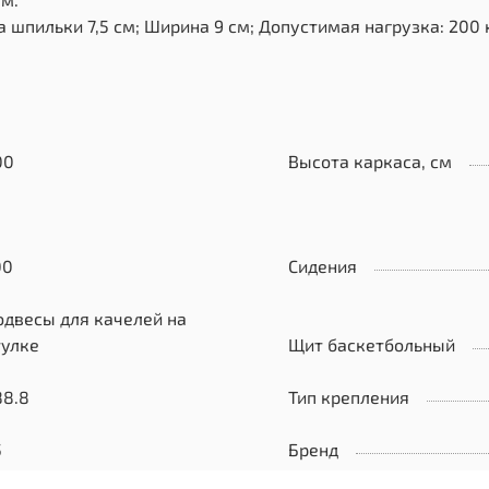
 шпильки 7,5 см; Ширина 9 см; Допустимая нагрузка: 200 к
00
Высота каркаса, см
00
Сидения
одвесы для качелей на
тулке
Щит баскетбольный
88.8
Тип крепления
5
Бренд