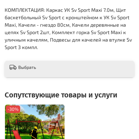
КОМПЛЕКТАЦИЯ: Каркас УК Sv Sport Maxi 7.0м, Щит
баскетбольный Sv Sport c кронштейном к УК Sv Sport
Maхi, Качели - гнездо 80см, Качели деревянные на
цепях Sv Sport 2шт, Комплект горка Sv Sport Махi к
уличным качелям, Подвесы для качелей на втулке Sv
Sport 3 компл.
Выбрать
Сопутствующие товары и услуги
-30%