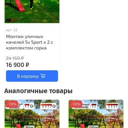
арт.
32
Монтаж уличных
качелей Sv Sport х 2 с
комплектом горка
24 150 ₽
16 900 ₽
В корзину
Аналогичные товары
-10%
-10%