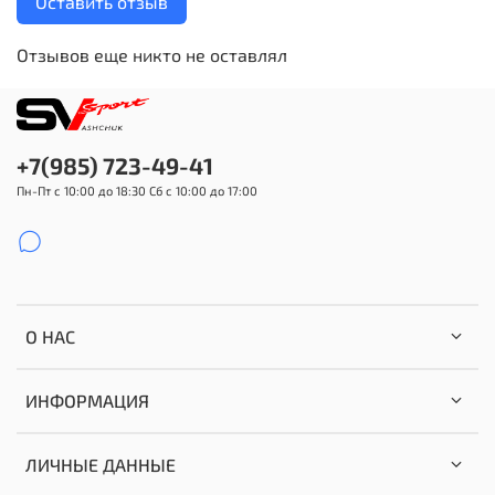
Оставить отзыв
Отзывов еще никто не оставлял
+7(985) 723-49-41
Пн-Пт с 10:00 до 18:30 Сб с 10:00 до 17:00
О НАС
ИНФОРМАЦИЯ
ЛИЧНЫЕ ДАННЫЕ