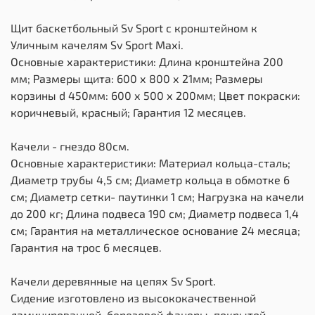
Щит баскетбольный Sv Sport c кронштейном к
Уличным качелям Sv Sport Maхi.
Основные характеристики: Длина кронштейна 200
мм; Размеры щита: 600 х 800 х 21мм; Размеры
корзины d 450мм: 600 х 500 х 200мм; Цвет покраски:
коричневый, красный; Гарантия 12 месяцев.
Качели - гнездо 80см.
Основные характеристики: Материал кольца-сталь;
Диаметр трубы 4,5 см; Диаметр кольца в обмотке 6
см; Диаметр сетки- паутинки 1 см; Нагрузка на качели
до 200 кг; Длина подвеса 190 см; Диаметр подвеса 1,4
см; Гарантия на металлическое основание 24 месяца;
Гарантия на трос 6 месяцев.
Качели деревянные на цепях Sv Sport.
Сидение изготовлено из высококачественной
ламинированной, березовой фанеры, покрытой