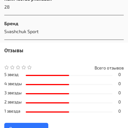
28
Бренд
Svashchuk Sport
Отзывы
Всего отзывов
5 звезд
0
4 звезды
0
3 звезды
0
2 звезды
0
1 звезда
0