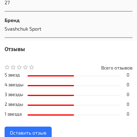
27
Бренд
Svashchuk Sport
Отзывы
Всего отзывов
5 звезд
0
4 звезды
0
3 звезды
0
2 звезды
0
1 звезда
0
Оставить отзыв