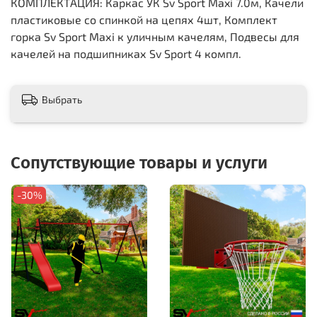
КОМПЛЕКТАЦИЯ: Каркас УК Sv Sport Maxi 7.0м, Качели
пластиковые со спинкой на цепях 4шт, Комплект
горка Sv Sport Махi к уличным качелям, Подвесы для
качелей на подшипниках Sv Sport 4 компл.
Выбрать
Сопутствующие товары и услуги
-30%