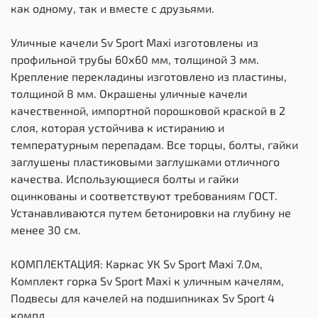
как одному, так и вместе с друзьями.
Уличные качели Sv Sport Maxi изготовлены из
профильной трубы 60х60 мм, толщиной 3 мм.
Крепление перекладины изготовлено из пластины,
толщиной 8 мм. Окрашены уличные качели
качественной, импортной порошковой краской в 2
слоя, которая устойчива к истиранию и
температурным перепадам. Все торцы, болты, гайки
заглушены пластиковыми заглушками отличного
качества. Использующиеся болты и гайки
оцинкованы и соответствуют требованиям ГОСТ.
Устанавливаются путем бетонировки на глубину не
менее 30 см.
КОМПЛЕКТАЦИЯ: Каркас УК Sv Sport Maxi 7.0м,
Комплект горка Sv Sport Махi к уличным качелям,
Подвесы для качелей на подшипниках Sv Sport 4
компл.