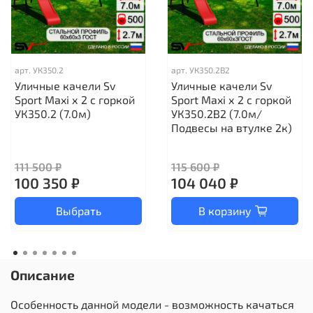
арт.
УК350.2
арт.
УК350.2В2
Уличные качели Sv
Уличные качели Sv
Sport Maxi х 2 с горкой
Sport Maxi х 2 с горкой
УК350.2 (7.0м)
УК350.2В2 (7.0м/
Подвесы на втулке 2к)
111 500 ₽
115 600 ₽
100 350 ₽
104 040 ₽
Выбрать
В корзину
Описание
Особенность данной модели - возможность качаться