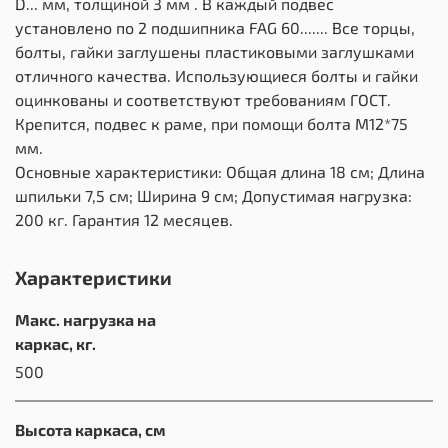
D... мм, толщиной 3 мм . В каждый подвес
установлено по 2 подшипника FAG 60....... Все торцы,
болты, гайки заглушены пластиковыми заглушками
отличного качества. Использующиеся болты и гайки
оцинкованы и соответствуют требованиям ГОСТ.
Крепится, подвес к раме, при помощи болта М12*75
мм.
Основные характеристики: Общая длина 18 см; Длина
шпильки 7,5 см; Ширина 9 см; Допустимая нагрузка:
200 кг. Гарантия 12 месяцев.
Характеристики
Макс. нагрузка на
каркас, кг.
500
Высота каркаса, см