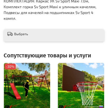
КОМПЛЕКТАЦИЯ: Каркас УК Sv Sport Maxi 7.0м,
Комплект горка Sv Sport Махi к уличным качелям,
Подвесы для качелей на подшипниках Sv Sport 4
компл.
Выбрать
Сопутствующие товары и услуги
-30%