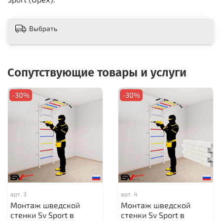
Выбрать
Сопутствующие товары и услуги
-30%
-30%
арт.
3
арт.
4
Монтаж шведской
Монтаж шведской
стенки Sv Sport в
стенки Sv Sport в