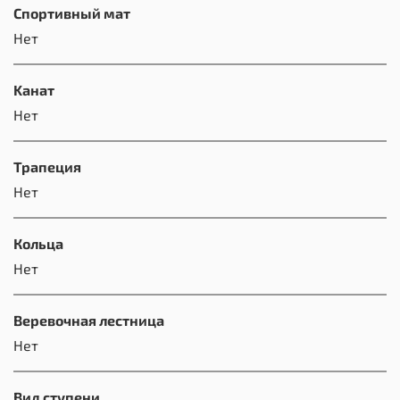
Спортивный мат
Нет
Kанат
Нет
Трапеция
Нет
Кольца
Нет
Веревочная лестница
Нет
Вид ступени