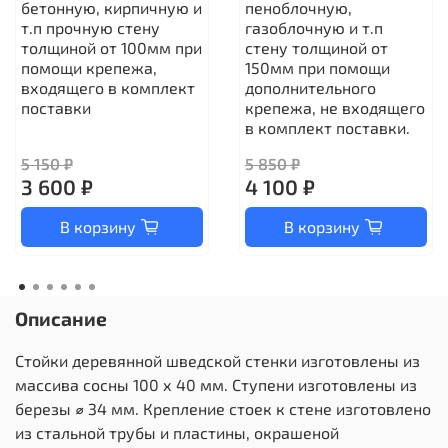
бетонную, кирпичную и
пеноблочную,
т.п прочную стену
газоблочную и т.п
толщиной от 100мм при
стену толщиной от
помощи крепежа,
150мм при помощи
входящего в комплект
дополнительного
поставки
крепежа, не входящего
в комплект поставки.
5 150 ₽
5 850 ₽
3 600 ₽
4 100 ₽
В корзину
В корзину
Описание
Стойки деревянной шведской стенки изготовлены из
массива сосны 100 х 40 мм. Ступени изготовлены из
березы ⌀ 34 мм. Крепление стоек к стене изготовлено
из стальной трубы и пластины, окрашеной