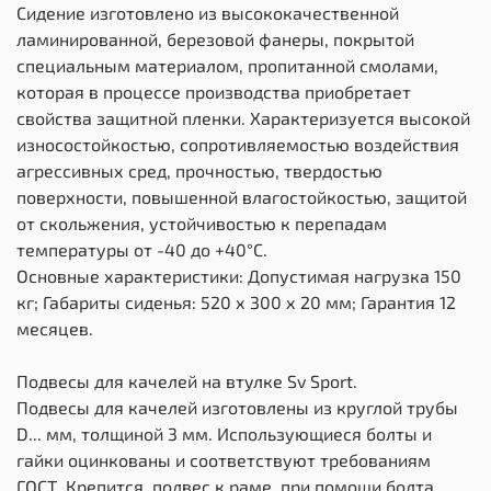
Сидение изготовлено из высококачественной
ламинированной, березовой фанеры, покрытой
специальным материалом, пропитанной смолами,
которая в процессе производства приобретает
свойства защитной пленки. Характеризуется высокой
износостойкостью, сопротивляемостью воздействия
агрессивных сред, прочностью, твердостью
поверхности, повышенной влагостойкостью, защитой
от скольжения, устойчивостью к перепадам
температуры от -40 до +40°С.
Основные характеристики: Допустимая нагрузка 150
кг; Габариты сиденья: 520 х 300 х 20 мм; Гарантия 12
месяцев.
Подвесы для качелей на втулке Sv Sport.
Подвесы для качелей изготовлены из круглой трубы
D... мм, толщиной 3 мм. Использующиеся болты и
гайки оцинкованы и соответствуют требованиям
ГОСТ. Крепится, подвес к раме, при помощи болта