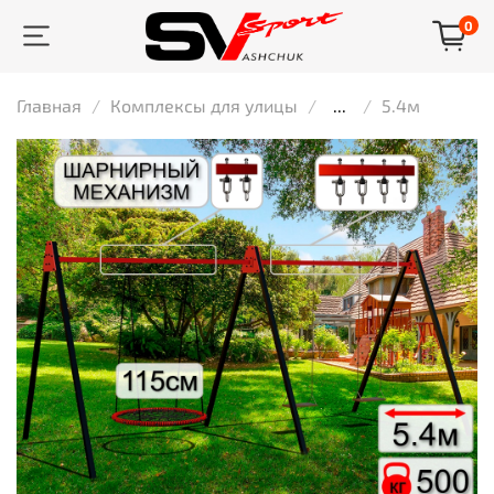
0
Главная
Комплексы для улицы
...
5.4м