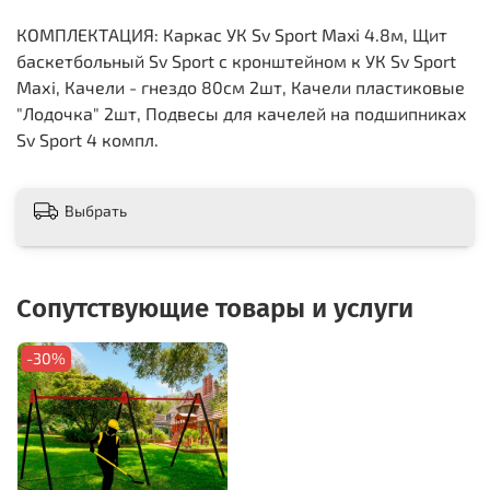
КОМПЛЕКТАЦИЯ: Каркас УК Sv Sport Maxi 4.8м, Щит
баскетбольный Sv Sport c кронштейном к УК Sv Sport
Maхi, Качели - гнездо 80см 2шт, Качели пластиковые
"Лодочка" 2шт, Подвесы для качелей на подшипниках
Sv Sport 4 компл.
Выбрать
Сопутствующие товары и услуги
-30%