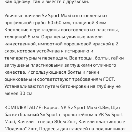
как одному, так и вместе с друзьями.
Уличные качели Sv Sport Maxi изготовлены из
профильной трубы 60х60 мм, толщиной 3 мм.
Крепление перекладины изготовлено из пластины,
толщиной 8 мм. Окрашены уличные качели
качественной, импортной порошковой краской в 2
слоя, которая устойчива к истиранию и
температурным перепадам. Все торцы, болты, гайки
заглушены пластиковыми заглушками отличного
качества. Использующиеся болты и гайки
оцинкованы и соответствуют требованиям ГОСТ.
Устанавливаются путем бетонировки на глубину не
менее 30 см.
КОМПЛЕКТАЦИЯ: Каркас УК Sv Sport Maxi 4.8м, Щит
баскетбольный Sv Sport c кронштейном к УК Sv Sport
Maхi, Качели - гнездо 80см 2шт, Качели пластиковые
"Лодочка" 2шт, Подвесы для качелей на подшипниках