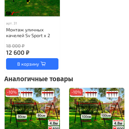
арт.
31
Монтаж уличных
качелей Sv Sport х 2
18 000 ₽
12 600 ₽
В корзину
Аналогичные товары
-10%
-10%