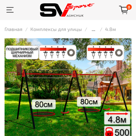
0
Главная
Комплексы для улицы
...
4.8м