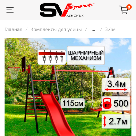
0
Главная
Комплексы для улицы
...
3.4м