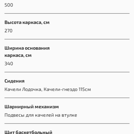
500
Высота каркаса, см
270
Ширина основания
каркаса, см
340
Сидения
Качели Лодочка, Качели-гнездо 115см
Шарнирный механизм
Подвесы для качелей на втулке
Щит баскетбольный