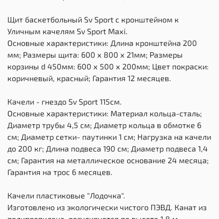
Щит баскетбольный Sv Sport c кронштейном к
Уличным качелям Sv Sport Maхi.
Основные характеристики: Длина кронштейна 200
мм; Размеры щита: 600 х 800 х 21мм; Размеры
корзины d 450мм: 600 х 500 х 200мм; Цвет покраски:
коричневый, красный; Гарантия 12 месяцев.
Качели - гнездо Sv Sport 115см.
Основные характеристики: Материал кольца-сталь;
Диаметр трубы 4,5 см; Диаметр кольца в обмотке 6
см; Диаметр сетки- паутинки 1 см; Нагрузка на качели
до 200 кг; Длина подвеса 190 см; Диаметр подвеса 1,4
см; Гарантия на металлическое основание 24 месяца;
Гарантия на трос 6 месяцев.
Качели пластиковые "Лодочка".
Изготовлено из экологически чистого ПЭВД. Канат из
полипропилена, регулируется по высоте 1,8 м.