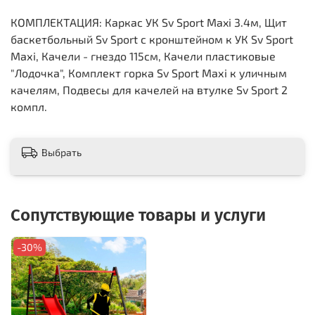
КОМПЛЕКТАЦИЯ: Каркас УК Sv Sport Maxi 3.4м, Щит
баскетбольный Sv Sport c кронштейном к УК Sv Sport
Maхi, Качели - гнездо 115см, Качели пластиковые
"Лодочка", Комплект горка Sv Sport Махi к уличным
качелям, Подвесы для качелей на втулке Sv Sport 2
компл.
Выбрать
Сопутствующие товары и услуги
-30%