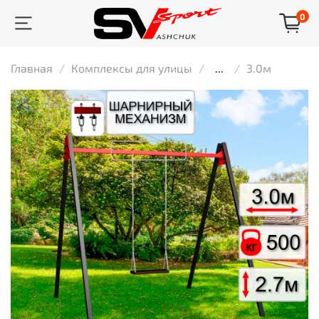
0
Главная
Комплексы для улицы
...
3.0м