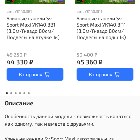
арт.
УК140.3В1
арт.
УК140.3П1
Уличные качели Sv
Уличные качели Sv
Sport Maxi УК140.3В1
Sport Maxi УК140.3П1
(3.0м/Гнездо 80см/
(3.0м/Гнездо 80см/
Подвесы на втулке 1к)
Подвесы на подш 1к)
49 250 ₽
50 400 ₽
44 330 ₽
45 360 ₽
В корзину
В корзину
Описание
Особенность данной модели - возможность качаться
как одному, так и вместе с друзьями.
Уличные качели Sv Sport Maxi изготовлены из