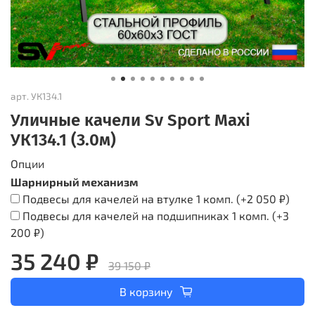
арт.
УК134.1
Уличные качели Sv Sport Maxi
УК134.1 (3.0м)
Опции
Шарнирный механизм
Подвесы для качелей на втулке 1 комп.
(+
2 050 ₽
)
Подвесы для качелей на подшипниках 1 комп.
(+
3
200 ₽
)
35 240 ₽
39 150 ₽
В корзину