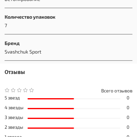
Количество упаковок
7
Бренд
Svashchuk Sport
Отзывы
Всего отзывов
5 звезд
0
4 звезды
0
3 звезды
0
2 звезды
0
1 звезда
0