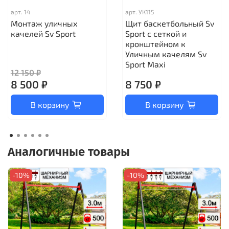
арт.
14
арт.
УК115
Монтаж уличных
Щит баскетбольный Sv
качелей Sv Sport
Sport c сеткой и
кронштейном к
Уличным качелям Sv
Sport Maхi
12 150 ₽
8 500 ₽
8 750 ₽
В корзину
В корзину
Аналогичные товары
-10%
-10%