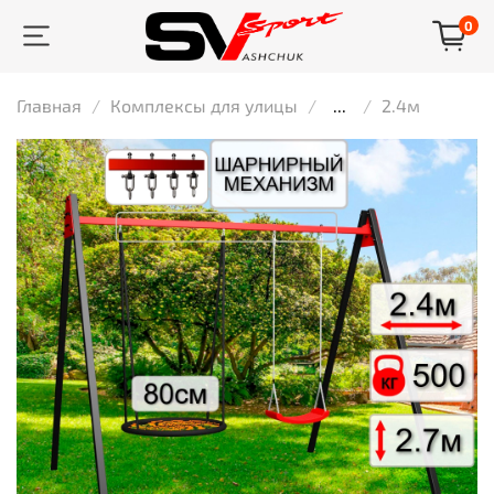
0
Главная
Комплексы для улицы
...
2.4м