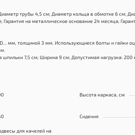
иаметр трубы 4,5 см; Диаметр кольца в обмотке 6 см; Диа
м; Гарантия на металлическое основание 24 месяца; Гарант
D... мм, толщиной 3 мм. Использующиеся болты и гайки о
мм.
 шпильки 7,5 см; Ширина 9 см; Допустимая нагрузка: 200 к
00
Высота каркаса, см
40
Сидения
одвесы для качелей на