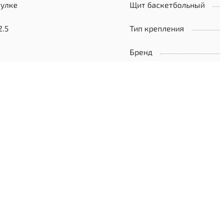
тулке
Щит баскетбольный
2.5
Тип крепления
Бренд