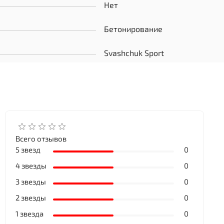
Нет
Бетонирование
Svashchuk Sport
Всего отзывов
5 звезд
0
4 звезды
0
3 звезды
0
2 звезды
0
1 звезда
0