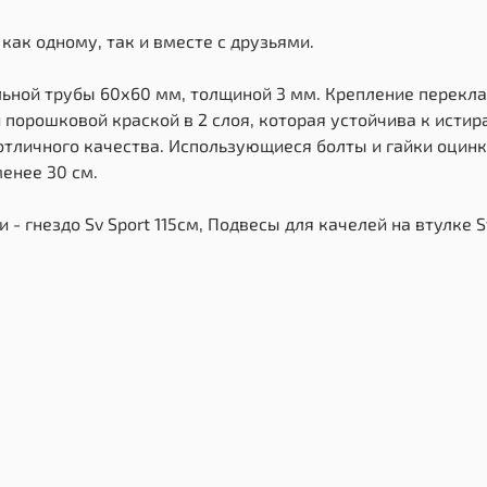
как одному, так и вместе с друзьями.
льной трубы 60х60 мм, толщиной 3 мм. Крепление перекла
порошковой краской в 2 слоя, которая устойчива к исти
тличного качества. Использующиеся болты и гайки оцинк
енее 30 см.
- гнездо Sv Sport 115см, Подвесы для качелей на втулке Sv