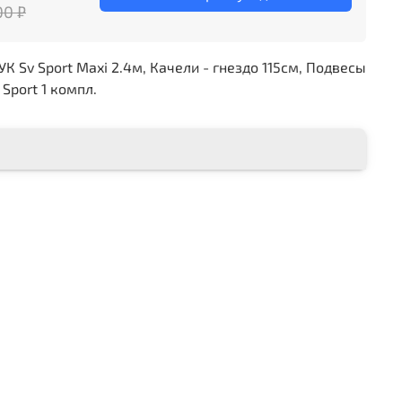
00 ₽
 Sv Sport Maxi 2.4м, Качели - гнездо 115см, Подвесы
Sport 1 компл.