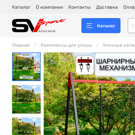
Каталог
О компании
Контакты
Доставка
Опла
Каталог
Главная
Комплексы для улицы
Уличные каче