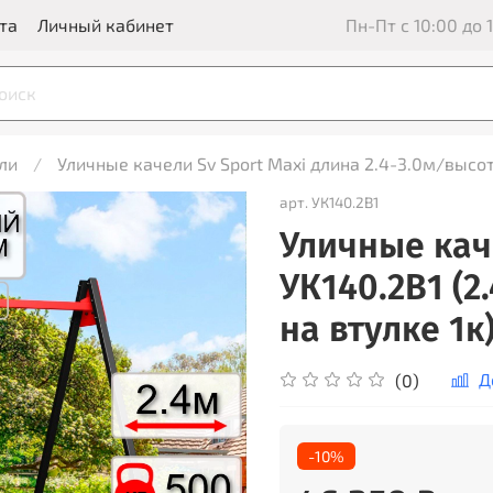
та
Личный кабинет
Пн-Пт с 10:00 до 1
ли
Уличные качели Sv Sport Maxi длина 2.4-3.0м/высот
арт.
УК140.2В1
Уличные кач
УК140.2В1 (
на втулке 1к
Д
(0)
-10%