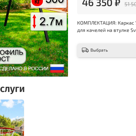
46 350 ₽
51 5
КОМПЛЕКТАЦИЯ: Каркас УК
для качелей на втулке Sv 
Выбрать
слуги