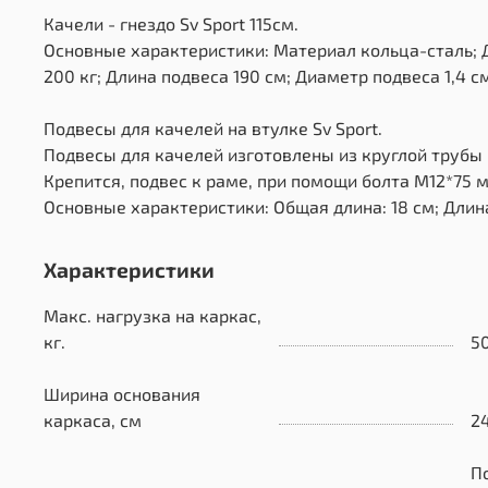
Качели - гнездо Sv Sport 115см.
Основные характеристики: Материал кольца-сталь; Д
200 кг; Длина подвеса 190 см; Диаметр подвеса 1,4 с
Подвесы для качелей на втулке Sv Sport.
Подвесы для качелей изготовлены из круглой трубы 
Крепится, подвес к раме, при помощи болта М12*75 
Основные характеристики: Общая длина: 18 см; Длина
Характеристики
Макс. нагрузка на каркас,
кг.
5
Ширина основания
каркаса, см
2
П