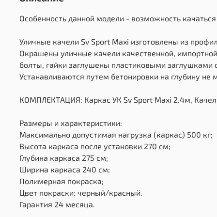
Особенность данной модели - возможность качаться 
Уличные качели Sv Sport Maxi изготовлены из профи
Окрашены уличные качели качественной, импортной 
болты, гайки заглушены пластиковыми заглушками о
Устанавливаются путем бетонировки на глубину не м
КОМПЛЕКТАЦИЯ: Каркас УК Sv Sport Maxi 2.4м, Качели 
Размеры и характеристики:
Максимально допустимая нагрузка (каркас) 500 кг;
Высота каркаса после установки 270 см;
Глубина каркаса 275 см;
Ширина каркаса 240 см;
Полимерная покраска;
Цвет покраски: черный/красный.
Гарантия 24 месяца.