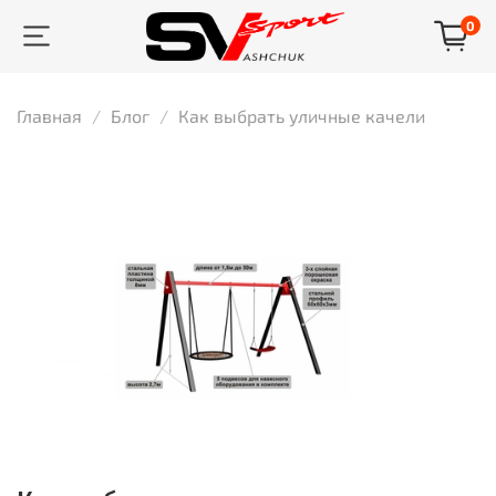
0
Главная
Блог
Как выбрать уличные качели